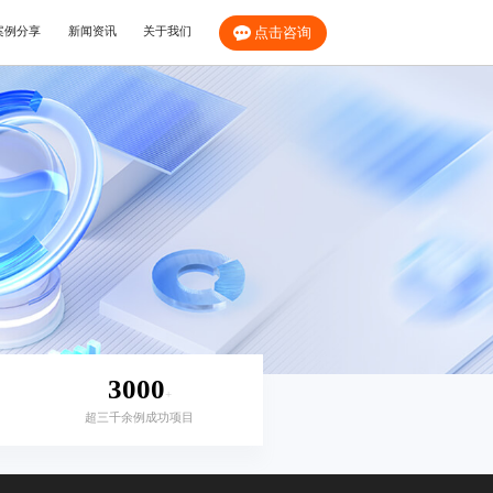
案例分享
新闻资讯
关于我们
点击咨询
3000
+
超三千余例成功项目