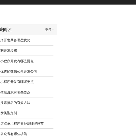
关阅读
更多>
程序开发具备哪些优势
定制开发步骤
理小程序开发有哪些要点
择优秀的微信公众开发公司
理小程序开发有哪些要点
下体感游戏有哪些要点
站搜索排名的有效方法
开发类型定制
茶店点单小程序要经历哪些环节
南公众号有哪些功能