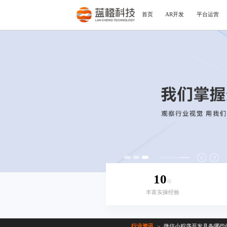
首页
AR开发
平台运营
10
年
丰富实操经验
行业资讯
微信小程序开发具备哪些
>