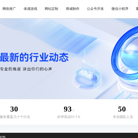
网络推广
体感游戏
网站定制
商城制作
公众号开发
微信小程序
30
93
50
+
%
+
服务覆盖几十个行业
好评高达93.5％
专业团队人员
优势