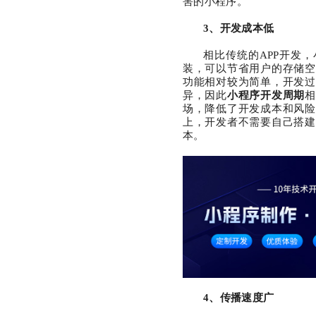
害的小程序。
3、
开发成本低
相比传统的
APP开发
装，可以节省用户的存储空
功能相对较为简单，开发过
异，因此
小程序
开发周期
相
场，降低了开发成本和风险
上，开发者不需要自己搭建
本。
4、传播速度广