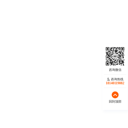
咨询热线
18140119082
回到顶部