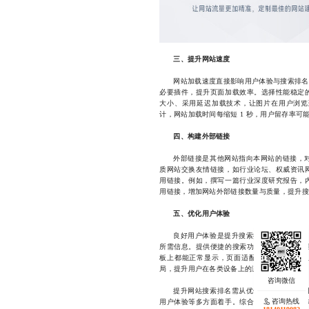
三、提升网站速度
网站加载速度直接影响用户体验与搜索排名。优化
必要插件，提升页面加载效率。选择性能稳定
大小、采用延迟加载技术，让图片在用户浏览
计，网站加载时间每缩短 1 秒，用户留存率可能提升
四、构建外部链接
外部链接是其他网站指向本网站的链接，
质网站交换友情链接，如行业论坛、权威资讯
用链接。例如，撰写一篇行业深度研究报告，
用链接，增加网站外部链接数量与质量，提升搜
五、优化用户体验
良好用户体验是提升搜索排名的重要因素
所需信息。提供便捷的搜索功能，让用户能精
板上都能正常显示，页面适配良好。例如，采
局，提升用户在各类设备上的浏览体验，增加用
提升网站搜索排名需从优化网站内容、合
咨询热线
用户体验等多方面着手。综合运用这些方法，