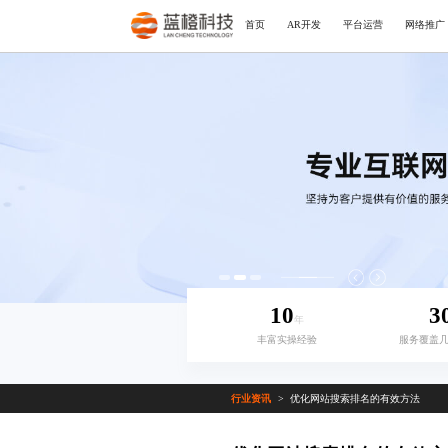
首页
AR开发
平台运营
网络推广
10
3
年
丰富实操经验
服务覆盖
行业资讯
优化网站搜索排名的有效方法
>