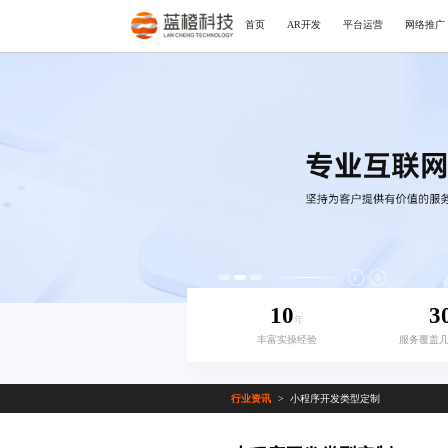
首页
AR开发
平台运营
网络推广
10
3
年
丰富实操经验
服务覆盖
行业资讯
小程序开发类型定制
>