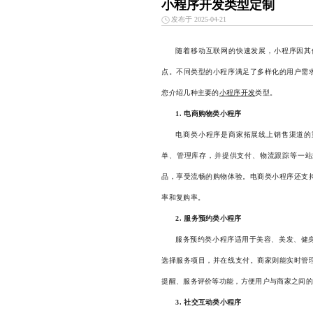
小程序开发类型定制
发布于 2025-04-21
随着移动互联网的快速发展，小程序因其
点。不同类型的小程序满足了多样化的用户需
您介绍几种主要的
小程序开发
类型。
1. 电商购物类小程序
电商类小程序是商家拓展线上销售渠道的
单、管理库存，并提供支付、物流跟踪等一站
品，享受流畅的购物体验。电商类小程序还支
率和复购率。
2. 服务预约类小程序
服务预约类小程序适用于美容、美发、健
选择服务项目，并在线支付。商家则能实时管
提醒、服务评价等功能，方便用户与商家之间的
3. 社交互动类小程序