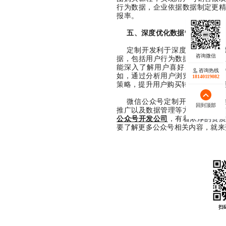
行为数据，企业依据数据制定更
报率。
五、深度优化数据管理
定制开发利于深度优化公众号
据，包括用户行为数据、用户属
能深入了解用户喜好、消费习惯
咨询热线
如，通过分析用户浏览商品记录
18140119082
策略，提升用户购买转化率，实现
微信公众号定制开发在功能契
回到顶部
推广以及数据管理等方面展现出
公众号开发公司
，有着浓厚的资
要了解更多公众号相关内容，就来
扫