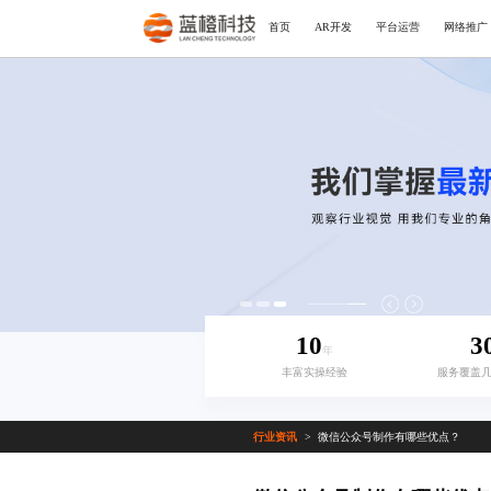
首页
AR开发
平台运营
网络推广
10
3
年
丰富实操经验
服务覆盖
行业资讯
微信公众号制作有哪些优点？
>