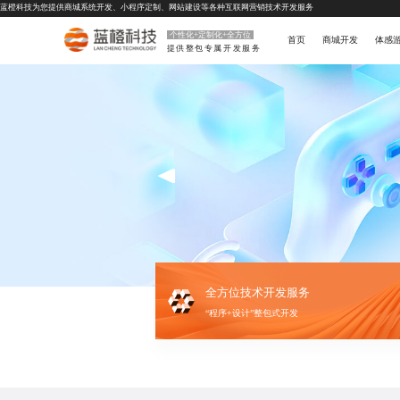
蓝橙科技为您提供
商城系统开发
、
小程序定制
、
网站建设
等各种互联网营销技术开发服务
个性化+定制化+全方位
首页
商城开发
体感
提供整包专属开发服务
全方位技术开发服务
“程序+设计”整包式开发