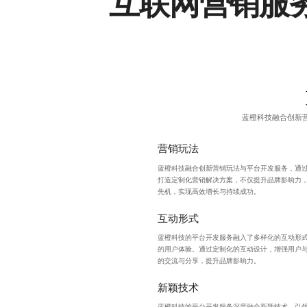
互联网营销服
蓝橙科技融合创新
营销玩法
蓝橙科技融合创新营销玩法与平台开发服务，通
打造定制化营销解决方案，不仅提升品牌影响力
先机，实现高效增长与持续成功。
互动形式
蓝橙科技的平台开发服务融入了多样化的互动形
的用户体验。通过定制化的
互动设计
，增强用户
的交流与分享，提升品牌影响力。
新颖技术
蓝橙科技的平台开发服务深度融合新颖技术，引