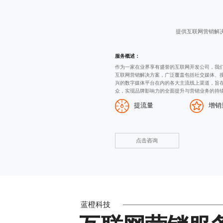
提供互联网营销解
服务概述：
作为一家在业界享有盛誉的
互联网开发公司
，我
互联网营销解决方案，广泛覆盖包括社交媒体、
兴的数字媒体平台在内的各大主流线上渠道，旨
众，实现品牌影响力的全面提升与营销业务的持
提流量
增销
点击咨询
蓝橙科技