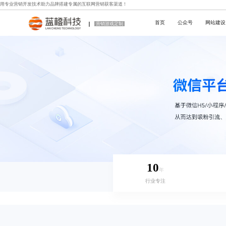
用专业
营销开发技术
助力品牌搭建专属的互联网营销获客渠道！
首页
公众号
网站建设
营销游戏定制
10
年
行业专注