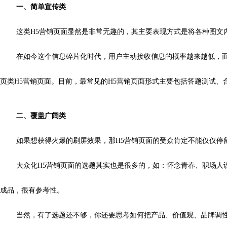
一、简单宣传类
这类H5营销页面显然是非常无趣的，其主要表现方式是将各种图文
在如今这个信息碎片化时代，用户主动接收信息的概率越来越低，
页类H5营销页面。目前，最常见的H5营销页面形式主要包括答题测试、
二、覆盖广阔类
如果想获得火爆的刷屏效果，那H5营销页面的受众肯定不能仅仅停
大众化H5营销页面的选题其实也是很多的，如：怀念青春、职场人
成品，很有参考性。
当然，有了选题还不够，你还要思考如何把产品、价值观、品牌调