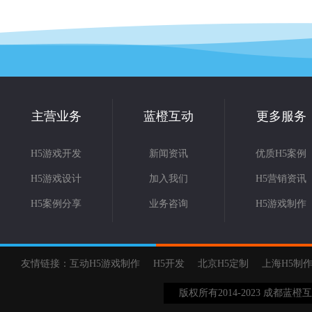
主营业务
蓝橙互动
更多服务
H5游戏开发
新闻资讯
优质H5案例
H5游戏设计
加入我们
H5营销资讯
H5案例分享
业务咨询
H5游戏制作
友情链接：
互动H5游戏制作
H5开发
北京H5定制
上海H5制
版权所有2014-2023 成都蓝