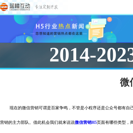
2014-202
微
现在的微信营销可谓是百家争鸣，不管是小程序还是公众号都有自
营销的主力部队。借此机会我们就来说说
微信营销H5
页面有哪些类型，