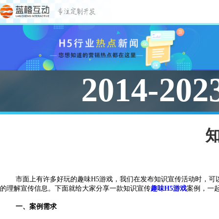
2014-202
市面上有许多好玩的趣味
H5游戏，我们在发布知识宣传活动时，
的理解宣传信息。下面就给大家分享一款知识宣传
趣味H5游戏
案例，一
一、案例需求