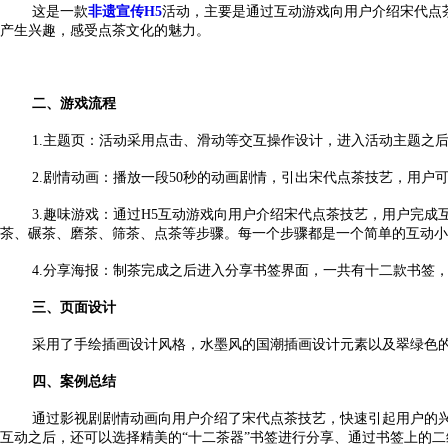
这是一款
非遗宣传
H5
活动，主要是通过互动游戏向用户介绍宋代点
产生兴趣，感受点茶文化的魅力。
二、游戏流程
1.主题页：活动采用点击、滑动等交互操作设计，进入活动主题之
2.剧情动画：播放一段50秒的动画剧情，引出宋代点茶技艺，用
3.趣味游戏：通过H5互动游戏向用户介绍宋代点茶技艺，用户完
茶、碾茶、磨茶、筛茶、点茶等步骤
。
每一个步骤都是一个简单的互动小
4.分享海报：制茶完成之后进入分享书签界面，一共有十二款书签
三、页面设计
采用了手绘插画设计风格，水墨风的国潮插画设计元素以及翠绿色
四、案例总结
通过影视剧剧情动画向用户介绍了宋代点茶技艺，快速引起用户的
互动之后，还可以选择精美的
“十二茶器”书签进行分享、通过书签上的